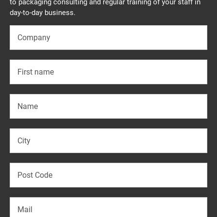
to packaging consulting and regular training of your staff in
day-to-day business.