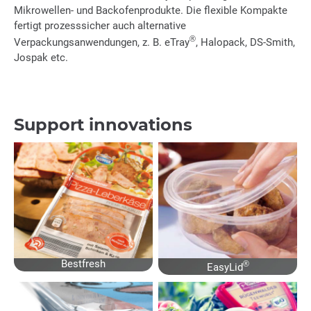
Mikrowellen- und Backofenprodukte. Die flexible Kompakte
fertigt prozesssicher auch alternative
®
Verpackungsanwendungen, z. B. eTray
, Halopack, DS-Smith,
Jospak etc.
Support innovations
Bestfresh
®
EasyLid