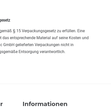
gesetz
 gemäß § 15 Verpackungsgesetz zu erfüllen. Eine
et das entsprechende Material auf seine Kosten und
pac GmbH gelieferten Verpackungen nicht in
ngsgemäße Entsorgung verantwortlich.
r
Informationen