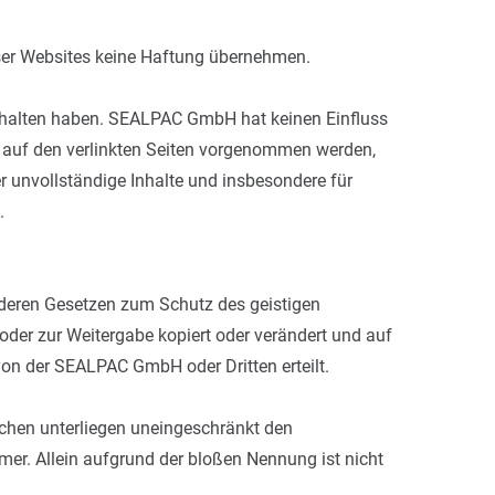
ieser Websites keine Haftung übernehmen.
enthalten haben. SEALPAC GmbH hat keinen Einfluss
ng auf den verlinkten Seiten vorgenommen werden,
r unvollständige Inhalte und insbesondere für
.
anderen Gesetzen zum Schutz des geistigen
er zur Weitergabe kopiert oder verändert und auf
on der SEALPAC GmbH oder Dritten erteilt.
ichen unterliegen uneingeschränkt den
er. Allein aufgrund der bloßen Nennung ist nicht