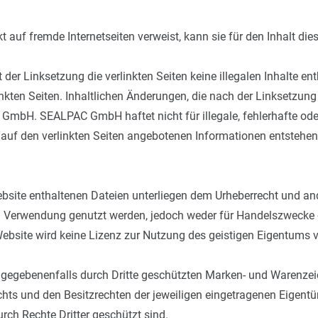
 auf fremde Internetseiten verweist, kann sie für den Inhalt d
der Linksetzung die verlinkten Seiten keine illegalen Inhalte 
linkten Seiten. Inhaltlichen Änderungen, die nach der Linksetzu
 GmbH. SEALPAC GmbH haftet nicht für illegale, fehlerhafte ode
auf den verlinkten Seiten angebotenen Informationen entstehen
r Website enthaltenen Dateien unterliegen dem Urheberrecht und 
Verwendung genutzt werden, jedoch weder für Handelszwecke od
bsite wird keine Lizenz zur Nutzung des geistigen Eigentums v
 gegebenenfalls durch Dritte geschützten Marken- und Warenze
ts und den Besitzrechten der jeweiligen eingetragenen Eigentüm
rch Rechte Dritter geschützt sind.