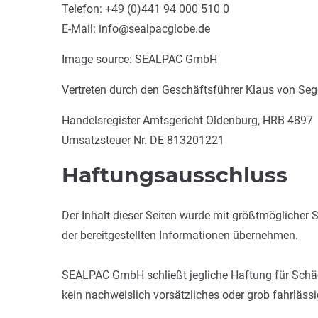
Telefon: +49 (0)441 94 000 510 0
E-Mail: info@sealpacglobe.de
Image source: SEALPAC GmbH
Vertreten durch den Geschäftsführer Klaus von Se
Handelsregister Amtsgericht Oldenburg, HRB 4897
Umsatzsteuer Nr. DE 813201221
Haftungsausschluss
Der Inhalt dieser Seiten wurde mit größtmöglicher
der bereitgestellten Informationen übernehmen.
SEALPAC GmbH schließt jegliche Haftung für Schäde
kein nachweislich vorsätzliches oder grob fahrlässi