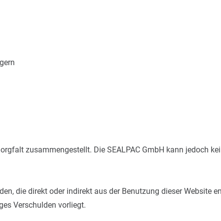
ggern
 Sorgfalt zusammengestellt. Die SEALPAC GmbH kann jedoch kein
n, die direkt oder indirekt aus der Benutzung dieser Website 
ges Verschulden vorliegt.