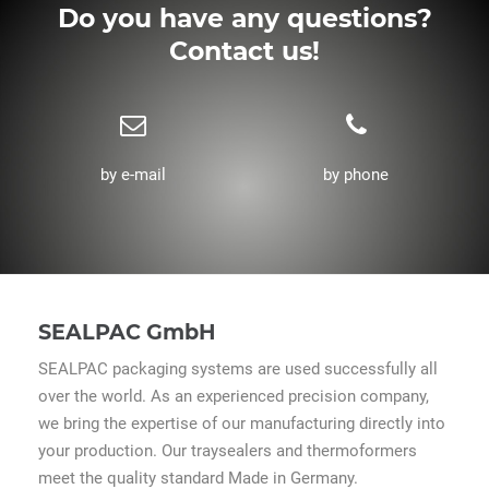
Do you have any questions?
Contact us!
by e-mail
by phone
SEALPAC GmbH
SEALPAC packaging systems are used successfully all
over the world. As an experienced precision company,
we bring the expertise of our manufacturing directly into
your production. Our traysealers and thermoformers
meet the quality standard Made in Germany.