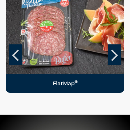
®
FlatMap